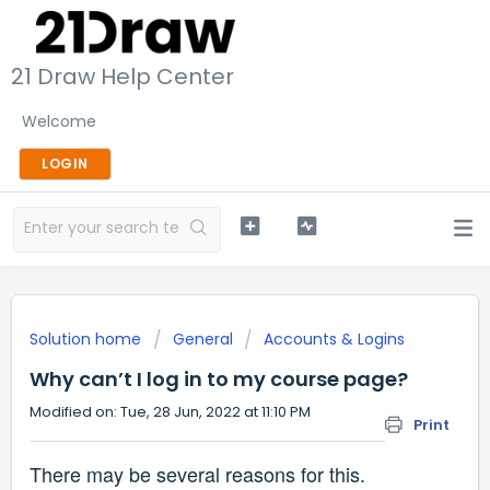
21 Draw Help Center
Welcome
LOGIN
Solution home
General
Accounts & Logins
Why can’t I log in to my course page?
Modified on: Tue, 28 Jun, 2022 at 11:10 PM
Print
There may be several reasons for this.